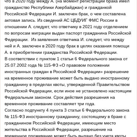
что в 2020 году между А. (на момент регистрации брака имел
гражданство Республики Азербайджан) и гражданкой
Российской Федерации И. заключен брак, о чем составлена
актовая запись. Из сведений АС ЦБДУИГ ФМС России в
отношении А. следует, что ответчику в 2021 году отделением
по вопросам миграции выдан паспорт гражданина Российской
Федерации. Из заявления ответчика И. следует, что между
ней и А. заключен в 2020 году брак в целях оказания помощи
А. в приобретении гражданства Российской Федерации.
В соответствии с пунктом 1 статьи 6 Федерального закона от
25.07.2002 года № 115-ФЗ «О правовом положении
иностранных граждан в Российской Федерации» разрешение
на временное проживание может быть выдано иностранному
гражданину в пределах квоты, утвержденной Правительством
Российской Федерации, если иное не установлено настоящим
Федеральным законом. Срок действия разрешения на
временное проживание составляет три года.
Согласно подпункту 4 пункта 3 статьи 6 Федерального закона
№ 115-ФЗ иностранному гражданину, состоящему в браке с
гражданином Российской Федерации, имеющим место
жительства в Российской Федерации, разрешение на
временное проживание может быть выдано без учета квоты,