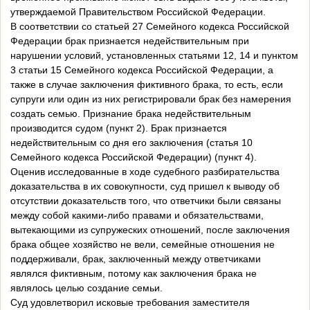
утверждаемой Правительством Российской Федерации.
В соответствии со статьей 27 Семейного кодекса Российской
Федерации брак признается недействительным при
нарушении условий, установленных статьями 12, 14 и пунктом
3 статьи 15 Семейного кодекса Российской Федерации, а
также в случае заключения фиктивного брака, то есть, если
супруги или один из них регистрировали брак без намерения
создать семью. Признание брака недействительным
производится судом (пункт 2). Брак признается
недействительным со дня его заключения (статья 10
Семейного кодекса Российской Федерации) (пункт 4).
Оценив исследованные в ходе судебного разбирательства
доказательства в их совокупности, суд пришел к выводу об
отсутствии доказательств того, что ответчики были связаны
между собой какими-либо правами и обязательствами,
вытекающими из супружеских отношений, после заключения
брака общее хозяйство не вели, семейные отношения не
поддерживали, брак, заключенный между ответчиками
являлся фиктивным, потому как заключения брака не
являлось целью создание семьи.
Суд удовлетворил исковые требования заместителя