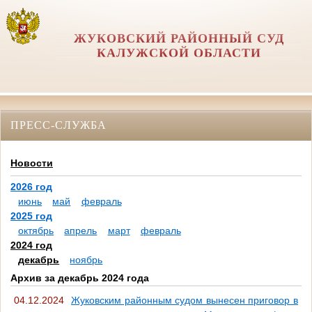
ЖУКОВСКИЙ РАЙОННЫЙ СУД
КАЛУЖСКОЙ ОБЛАСТИ
ПРЕСС-СЛУЖБА
Новости
2026 год
июнь
май
февраль
2025 год
октябрь
апрель
март
февраль
2024 год
декабрь
ноябрь
Архив за декабрь 2024 года
04.12.2024
Жуковским районным судом вынесен приговор в