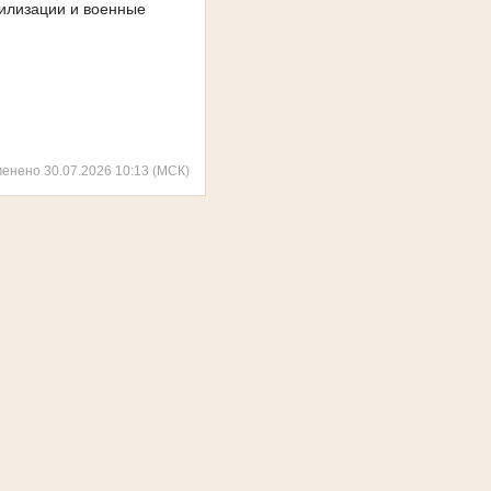
билизации и военные
менено 30.07.2026 10:13 (МСК)